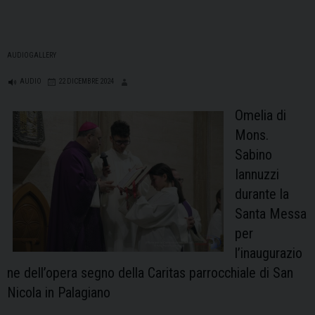
AUDIOGALLERY
AUDIO
22 DICEMBRE 2024
Omelia di
Mons.
Sabino
Iannuzzi
durante la
Santa Messa
per
l’inaugurazio
ne dell’opera segno della Caritas parrocchiale di San
Nicola in Palagiano