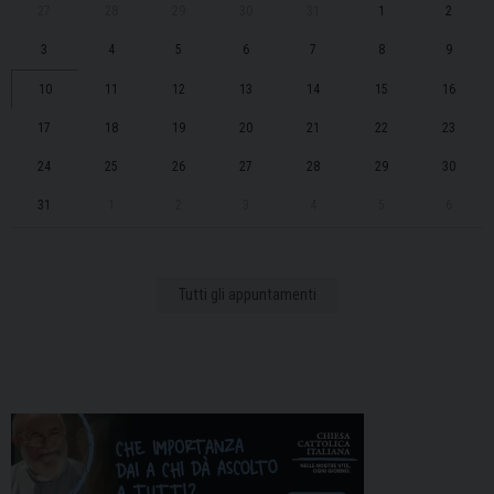
27
28
29
30
31
1
2
3
4
5
6
7
8
9
10
11
12
13
14
15
16
17
18
19
20
21
22
23
24
25
26
27
28
29
30
31
1
2
3
4
5
6
Tutti gli appuntamenti