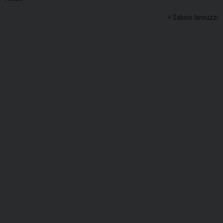
+ Sabino Iannuzzi