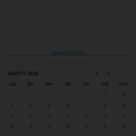
Agenda Pastorale
Agenda del Vescovo
‹
›
AGOSTO 2026
Lun
Mar
Mer
Gio
Ven
Sab
Dom
27
28
29
30
31
1
2
3
4
5
6
7
8
9
10
11
12
13
14
15
16
17
18
19
20
21
22
23