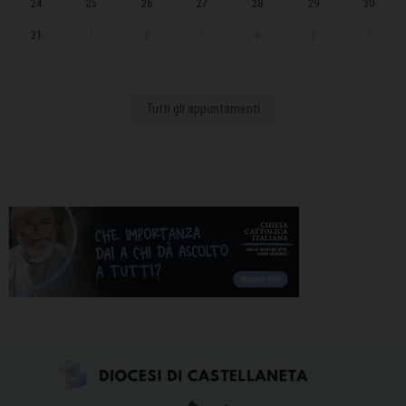
24
25
26
27
28
29
30
31
1
2
3
4
5
6
Tutti gli appuntamenti