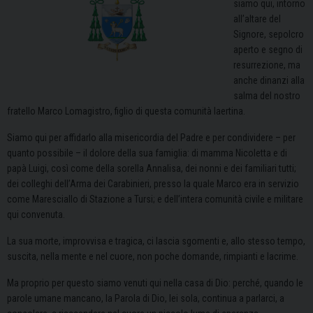
siamo qui, intorno
all’altare del
Signore, sepolcro
aperto e segno di
resurrezione, ma
anche dinanzi alla
salma del nostro
fratello Marco Lomagistro, figlio di questa comunità laertina.
Siamo qui per affidarlo alla misericordia del Padre e per condividere – per
quanto possibile – il dolore della sua famiglia: di mamma Nicoletta e di
papà Luigi, così come della sorella Annalisa, dei nonni e dei familiari tutti;
dei colleghi dell’Arma dei Carabinieri, presso la quale Marco era in servizio
come Maresciallo di Stazione a Tursi; e dell’intera comunità civile e militare
qui convenuta.
La sua morte, improvvisa e tragica, ci lascia sgomenti e, allo stesso tempo,
suscita, nella mente e nel cuore, non poche domande, rimpianti e lacrime.
Ma proprio per questo siamo venuti qui nella casa di Dio: perché, quando le
parole umane mancano, la Parola di Dio, lei sola, continua a parlarci, a