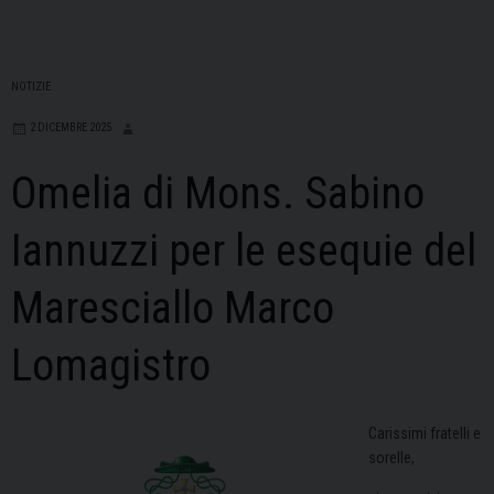
NOTIZIE
2 DICEMBRE 2025
Omelia di Mons. Sabino
Iannuzzi per le esequie del
Maresciallo Marco
Lomagistro
Carissimi fratelli e
sorelle,