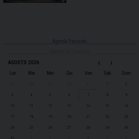
Agenda Pastorale
Agenda del Vescovo
‹
›
AGOSTO 2026
Lun
Mar
Mer
Gio
Ven
Sab
Dom
27
28
29
30
31
1
2
3
4
5
6
7
8
9
10
11
12
13
14
15
16
17
18
19
20
21
22
23
24
25
26
27
28
29
30
31
1
2
3
4
5
6