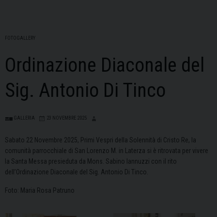
FOTOGALLERY
Ordinazione Diaconale del
Sig. Antonio Di Tinco
GALLERIA
23 NOVEMBRE 2025
Sabato 22 Novembre 2025, Primi Vespri della Solennità di Cristo Re, la
comunità parrocchiale di San Lorenzo M. in Laterza si è ritrovata per vivere
la Santa Messa presieduta da Mons. Sabino Iannuzzi con il rito
dell’Ordinazione Diaconale del Sig. Antonio Di Tinco.
Foto: Maria Rosa Patruno