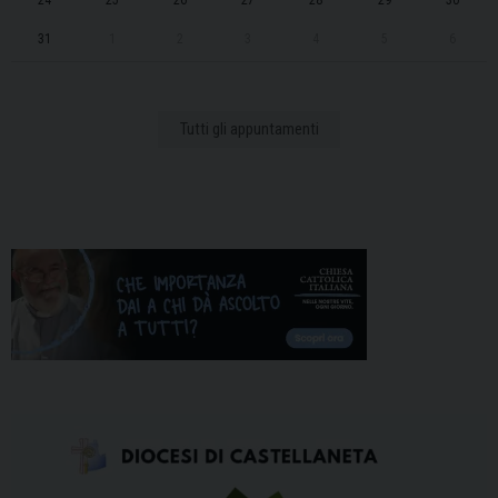
24
25
26
27
28
29
30
31
1
2
3
4
5
6
Tutti gli appuntamenti