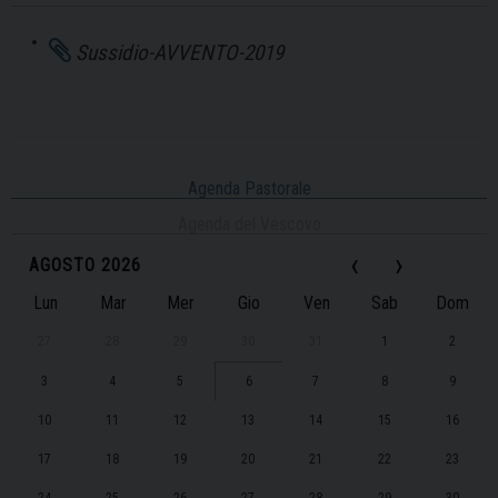
Sussidio-AVVENTO-2019
Agenda Pastorale
Agenda del Vescovo
‹
›
AGOSTO 2026
Lun
Mar
Mer
Gio
Ven
Sab
Dom
27
28
29
30
31
1
2
3
4
5
6
7
8
9
10
11
12
13
14
15
16
17
18
19
20
21
22
23