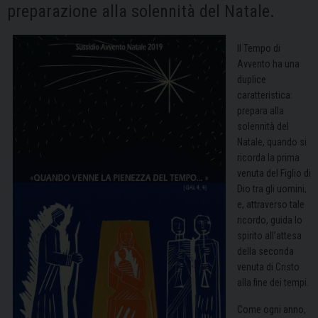
preparazione alla solennità del Natale.
Il Tempo di
Avvento ha una
duplice
caratteristica:
prepara alla
solennità del
Natale, quando si
ricorda la prima
venuta del Figlio di
Dio tra gli uomini,
e, attraverso tale
ricordo, guida lo
spirito all’attesa
della seconda
venuta di Cristo
alla fine dei tempi.
Come ogni anno,