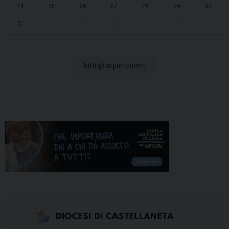
24
25
26
27
28
29
30
31
1
2
3
4
5
6
Tutti gli appuntamenti