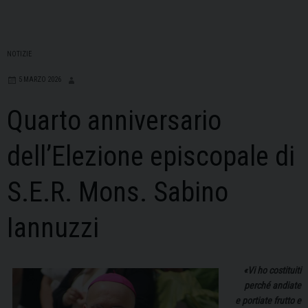
NOTIZIE
5 MARZO 2026
Quarto anniversario
dell’Elezione episcopale di
S.E.R. Mons. Sabino
Iannuzzi
«Vi ho costituiti
perché andiate
e portiate frutto e