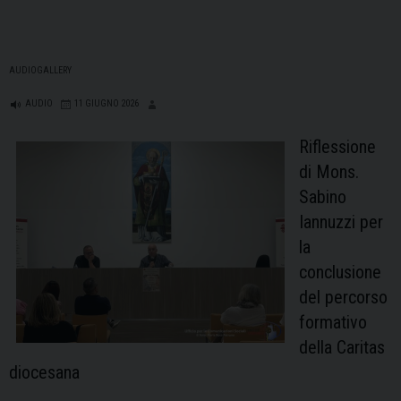
AUDIOGALLERY
AUDIO
11 GIUGNO 2026
Riflessione
di Mons.
Sabino
Iannuzzi per
la
conclusione
del percorso
formativo
della Caritas
diocesana