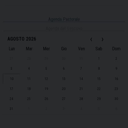
Agenda Pastorale
Agenda del Vescovo
‹
›
AGOSTO 2026
Lun
Mar
Mer
Gio
Ven
Sab
Dom
27
28
29
30
31
1
2
3
4
5
6
7
8
9
10
11
12
13
14
15
16
17
18
19
20
21
22
23
24
25
26
27
28
29
30
31
1
2
3
4
5
6