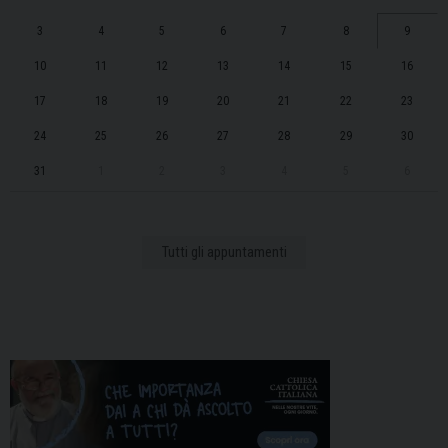
3
4
5
6
7
8
9
10
11
12
13
14
15
16
17
18
19
20
21
22
23
24
25
26
27
28
29
30
31
1
2
3
4
5
6
Tutti gli appuntamenti