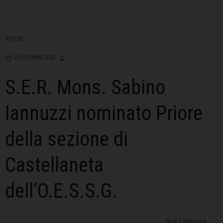
NOTIZIE
22 NOVEMBRE 2024
S.E.R. Mons. Sabino
Iannuzzi nominato Priore
della sezione di
Castellaneta
dell’O.E.S.S.G.
Sua Eminenza