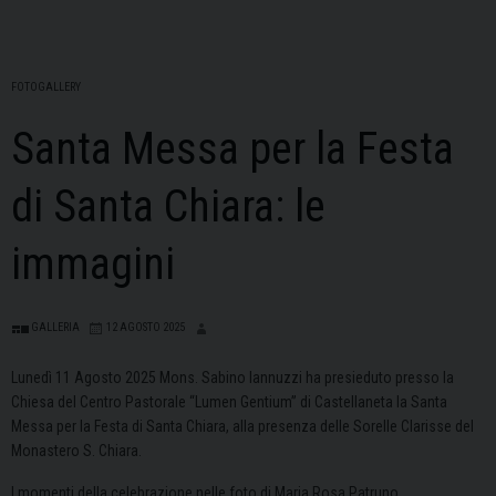
FOTOGALLERY
Santa Messa per la Festa
di Santa Chiara: le
immagini
GALLERIA
12 AGOSTO 2025
Lunedì 11 Agosto 2025 Mons. Sabino Iannuzzi ha presieduto presso la
Chiesa del Centro Pastorale “Lumen Gentium” di Castellaneta la Santa
Messa per la Festa di Santa Chiara, alla presenza delle Sorelle Clarisse del
Monastero S. Chiara.
I momenti della celebrazione nelle foto di Maria Rosa Patruno.