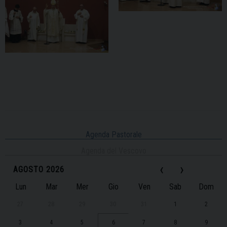
Agenda Pastorale
Agenda del Vescovo
‹
›
AGOSTO 2026
Lun
Mar
Mer
Gio
Ven
Sab
Dom
27
28
29
30
31
1
2
3
4
5
6
7
8
9