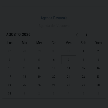
Agenda Pastorale
Agenda del Vescovo
‹
›
AGOSTO 2026
Lun
Mar
Mer
Gio
Ven
Sab
Dom
27
28
29
30
31
1
2
3
4
5
6
7
8
9
10
11
12
13
14
15
16
17
18
19
20
21
22
23
24
25
26
27
28
29
30
31
1
2
3
4
5
6