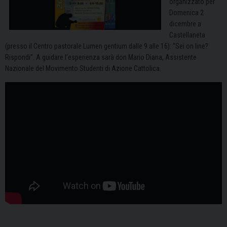
organizzato per
Domenica 2
dicembre a
Castellaneta
(presso il Centro pastorale Lumen gentium dalle 9 alle 16): “Sei on line?
Rispondi”. A guidare l’esperienza sarà don Mario Diana, Assistente
Nazionale del Movimento Studenti di Azione Cattolica.