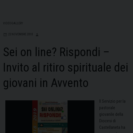
VIDEOGALLERY
22 NOVEMBRE 2018
Sei on line? Rispondi –
Invito al ritiro spirituale dei
giovani in Avvento
Il Servizio per la
pastorale
giovanile della
Diocesi di
Castellaneta ha