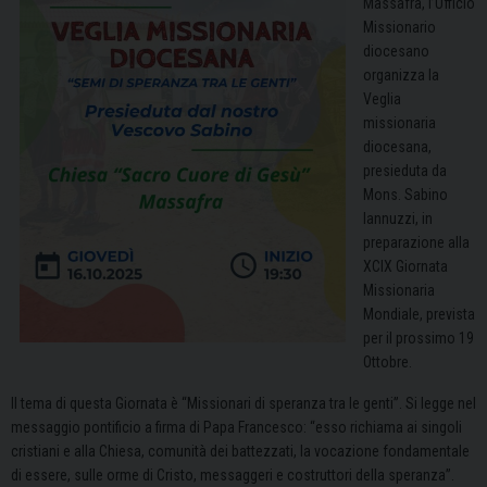
Massafra, l’Ufficio
Missionario
diocesano
organizza la
Veglia
missionaria
diocesana,
presieduta da
Mons. Sabino
Iannuzzi, in
preparazione alla
XCIX Giornata
Missionaria
Mondiale, prevista
per il prossimo 19
Ottobre.
Il tema di questa Giornata è “Missionari di speranza tra le genti”. Si legge nel
messaggio pontificio a firma di Papa Francesco: “esso richiama ai singoli
cristiani e alla Chiesa, comunità dei battezzati, la vocazione fondamentale
di essere, sulle orme di Cristo, messaggeri e costruttori della speranza”.