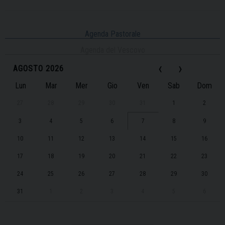
Agenda Pastorale
Agenda del Vescovo
‹
›
AGOSTO 2026
Lun
Mar
Mer
Gio
Ven
Sab
Dom
27
28
29
30
31
1
2
3
4
5
6
7
8
9
10
11
12
13
14
15
16
17
18
19
20
21
22
23
24
25
26
27
28
29
30
31
1
2
3
4
5
6