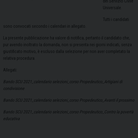
del Servizio Civile
Universale.
Tutti i candidati
sono convocati secondo i calendari in allegato.
La presente pubblicazione ha valore di notifica, pertanto il candidato che,
pur avendo inoltrato la domanda, non si presenta nei giorni indicati, senza
giustificato motivo, è escluso dalla selezione per non aver completato la
relativa procedura.
Allegati:
Bando SCU 2021_calendario selezioni_corso Propedeutico_Artigiani di
condivisione
Bando SCU 2021_calendario selezioni_corso Propedeutico_Avanti il prossimo
Bando SCU 2021_calendario selezioni_corso Propedeutico_Contro la povertà
educativa