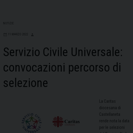
NOTIZIE
11 MARZO 2022
Servizio Civile Universale:
convocazioni percorso di
selezione
La Caritas
diocesana di
Castellaneta
rende nota la data
per le selezioni