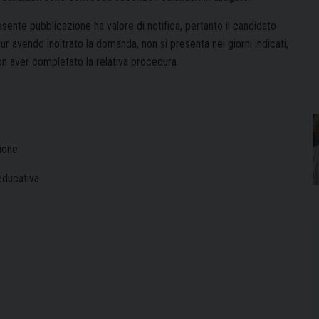
sente pubblicazione ha valore di notifica, pertanto il candidato
ur avendo inoltrato la domanda, non si presenta nei giorni indicati,
on aver completato la relativa procedura.
ione
educativa