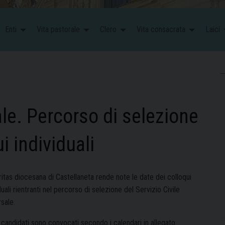
Enti
Vita pastorale
Clero
Vita consacrata
Laici
ale. Percorso di selezione
 individuali
itas diocesana di Castellaneta rende note le date dei colloqui
duali rientranti nel percorso di selezione del Servizio Civile
sale.
i candidati sono convocati secondo i calendari in allegato.