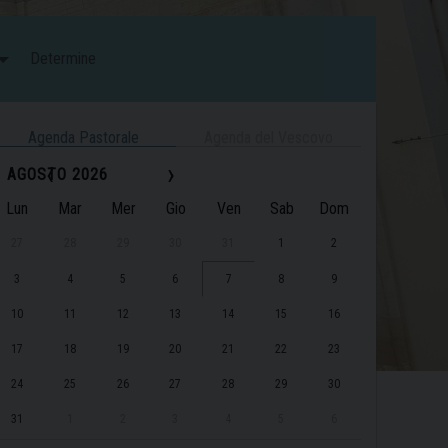
Determine
Agenda Pastorale
Agenda del Vescovo
‹
›
AGOSTO 2026
Lun
Mar
Mer
Gio
Ven
Sab
Dom
27
28
29
30
31
1
2
3
4
5
6
7
8
9
10
11
12
13
14
15
16
17
18
19
20
21
22
23
24
25
26
27
28
29
30
31
1
2
3
4
5
6