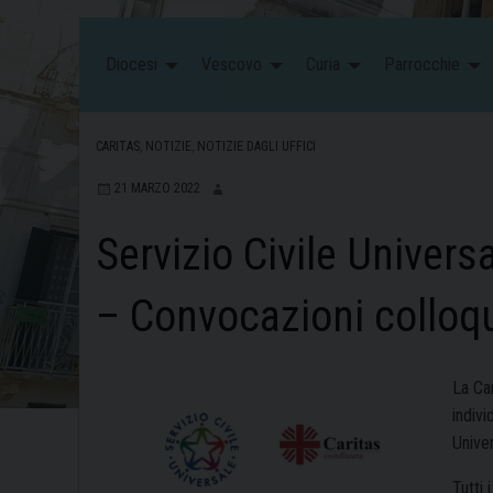
Diocesi
Vescovo
Curia
Parrocchie
CARITAS
,
NOTIZIE
,
NOTIZIE DAGLI UFFICI
21 MARZO 2022
Servizio Civile Univers
– Convocazioni colloqui
La Car
indivi
Univer
Tutti 