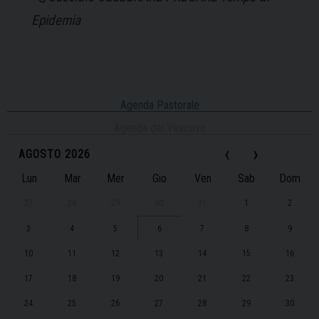
Epidemia
Agenda Pastorale
Agenda del Vescovo
‹
›
AGOSTO 2026
Lun
Mar
Mer
Gio
Ven
Sab
Dom
27
28
29
30
31
1
2
3
4
5
6
7
8
9
10
11
12
13
14
15
16
17
18
19
20
21
22
23
24
25
26
27
28
29
30