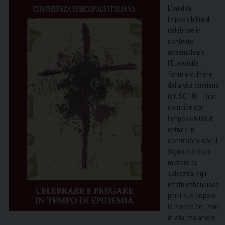
L’inedita
impossibilità di
celebrare in
contesto
assembleare
l’Eucaristia –
fonte e culmine
della vita cristiana
(cf. SC 10) –, non
coincide con
l’impossibilità di
entrare in
comunione con il
Signore e il suo
mistero di
salvezza. Egli
infatti imbandisce
per il suo popolo
la mensa del Pane
di vita, ma anche