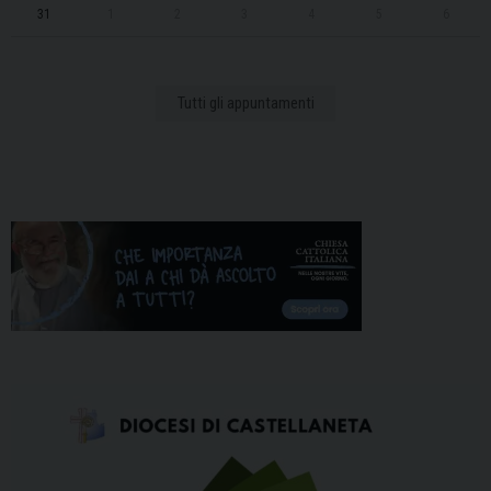
31
1
2
3
4
5
6
Tutti gli appuntamenti