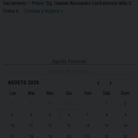
Sacramento – Priore: Sig. Giannini Alessandro Confraternita della S.
Le
Croce e …
Continua a leggere
»
Confraternite
nella
nostra
Diocesi
P
o
Agenda Pastorale
s
Agenda del Vescovo
t
‹
›
AGOSTO 2026
N
a
Lun
Mar
Mer
Gio
Ven
Sab
Dom
v
27
28
29
30
31
1
2
i
g
3
4
5
6
7
8
9
a
10
11
12
13
14
15
16
t
17
18
19
20
21
22
23