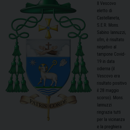
Il Vescovo
eletto di
Castellaneta,
S.E.R. Mons.
Sabino Iannuzzi,
ofm, è risultato
negativo al
tampone Covid-
19 in data
odierna (il
Vescovo era
risultato positivo
il 28 maggio
scorso). Mons.
Iannuzzi
ringrazia tutti
per la vicinanza
e la preghiera