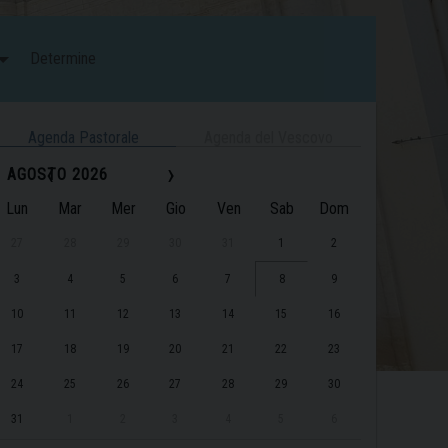
Determine
Agenda Pastorale
Agenda del Vescovo
‹
›
AGOSTO 2026
Lun
Mar
Mer
Gio
Ven
Sab
Dom
27
28
29
30
31
1
2
3
4
5
6
7
8
9
10
11
12
13
14
15
16
17
18
19
20
21
22
23
24
25
26
27
28
29
30
31
1
2
3
4
5
6