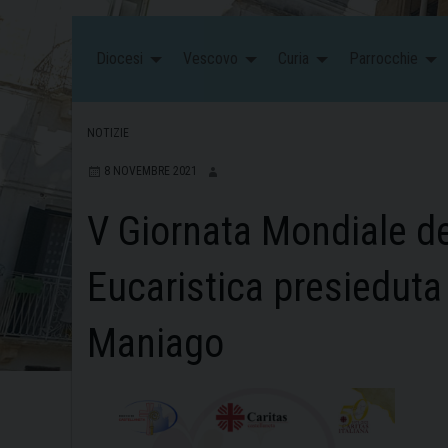
Diocesi
Vescovo
Curia
Parrocchie
NOTIZIE
8 NOVEMBRE 2021
V Giornata Mondiale de
Eucaristica presiedut
Maniago