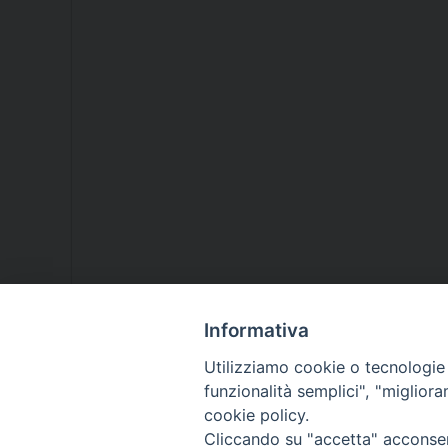
Informativa
Utilizziamo cookie o tecnologie s
funzionalità semplici", "miglior
cookie policy.
Cliccando su "accetta" acconsent