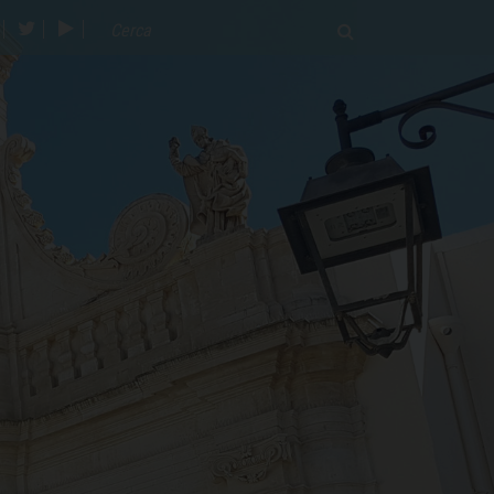
acebook
twitter
youtube