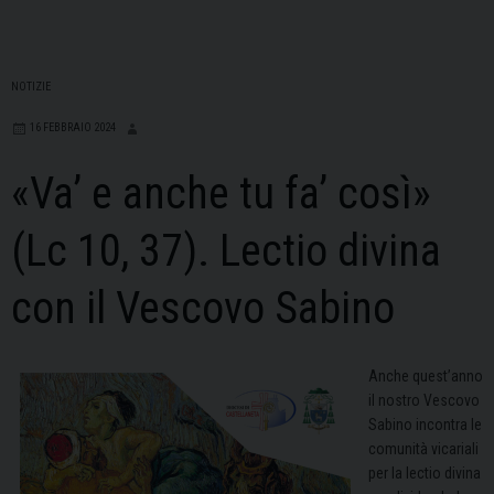
NOTIZIE
16 FEBBRAIO 2024
«Va’ e anche tu fa’ così»
(Lc 10, 37). Lectio divina
con il Vescovo Sabino
Anche quest’anno
il nostro Vescovo
Sabino incontra le
comunità vicariali
per la lectio divina