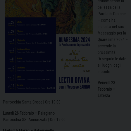
condividendo la
bellezza della
Parola di Dio che
– come ha
indicato nel suo
Messaggio per la
Quaresima 2024
–
accende la
prossimità.
Di seguito le date
e i luoghi degli
incontri:
Venerdì 23
Febbraio –
Laterza
Parrocchia Santa Croce | Ore 19:00
Lunedì 26 Febbraio – Palagiano
Parrocchia SS. Annunziata | Ore 19:00
Martedì 5 Marzo – Palagianello