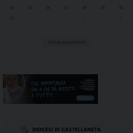
24
25
26
27
28
29
30
31
1
2
3
4
5
6
Tutti gli appuntamenti