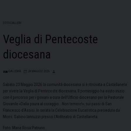
FOTOGALLERY
Veglia di Pentecoste
diocesana
GALLERIA
24 MAGGIO 2026
Sabato 23 Maggio 2026 la comunità diocesana si è ritrovata a Castellaneta
per vivere la Veglia di Pentecoste diocesana. Il pomeriggio ha avuto inizio
con il percorso per i giovani a cura dell’Ufficio diocesano per la Pastorale
Giovanile «Dalla paura al coraggio… Non temere!», sui passi di San
Francesco d’Assisi. In serata la Celebrazione Eucaristica presieduta da
Mons. Sabino Iannuzzi presso l’Anfiteatro di Castellaneta.
Foto: Maria Rosa Patruno