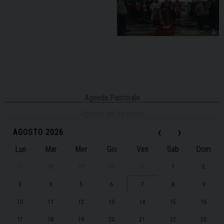
Agenda Pastorale
Agenda del Vescovo
‹
›
AGOSTO 2026
Lun
Mar
Mer
Gio
Ven
Sab
Dom
27
28
29
30
31
1
2
3
4
5
6
7
8
9
10
11
12
13
14
15
16
17
18
19
20
21
22
23