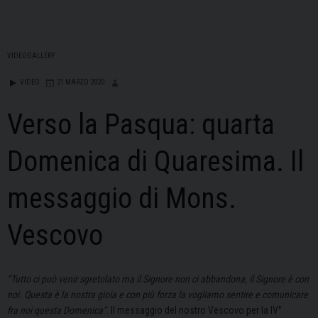
VIDEOGALLERY
VIDEO
21 MARZO 2020
Verso la Pasqua: quarta
Domenica di Quaresima. Il
messaggio di Mons.
Vescovo
“Tutto ci può venir sgretolato ma il Signore non ci abbandona, il Signore è con
noi. Questa è la nostra gioia e con più forza la vogliamo sentire e comunicare
fra noi questa Domenica”
. Il messaggio del nostro Vescovo per la IV°