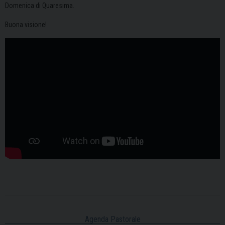
Domenica di Quaresima.
Buona visione!
Agenda Pastorale