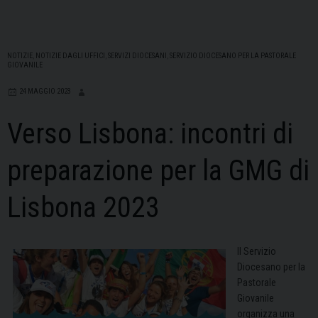
NOTIZIE
,
NOTIZIE DAGLI UFFICI
,
SERVIZI DIOCESANI
,
SERVIZIO DIOCESANO PER LA PASTORALE
GIOVANILE
24 MAGGIO 2023
Verso Lisbona: incontri di
preparazione per la GMG di
Lisbona 2023
Il Servizio
Diocesano per la
Pastorale
Giovanile
organizza una