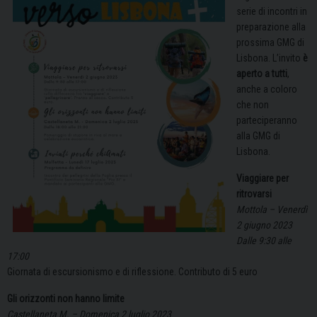
serie di incontri in
preparazione alla
prossima GMG di
Lisbona. L’invito
è
aperto a tutti
,
anche a coloro
che non
parteciperanno
alla GMG di
Lisbona.
Viaggiare per
ritrovarsi
Mottola – Venerdì
2 giugno 2023
Dalle 9:30 alle
17:00
Giornata di escursionismo e di riflessione. Contributo di 5 euro
Gli orizzonti non hanno limite
Castellaneta M. – Domenica 2 luglio 2023