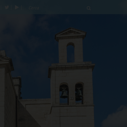
acebook
twitter
youtube