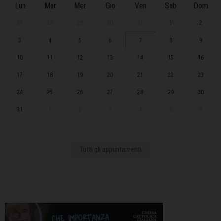
Lun
Mar
Mer
Gio
Ven
Sab
Dom
27
28
29
30
31
1
2
3
4
5
6
7
8
9
10
11
12
13
14
15
16
17
18
19
20
21
22
23
24
25
26
27
28
29
30
31
1
2
3
4
5
6
Tutti gli appuntamenti