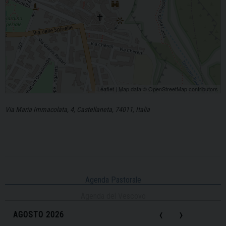
Leaflet
| Map data ©
OpenStreetMap
contributors
Via Maria Immacolata, 4, Castellaneta, 74011, Italia
Agenda Pastorale
Agenda del Vescovo
‹
›
AGOSTO 2026