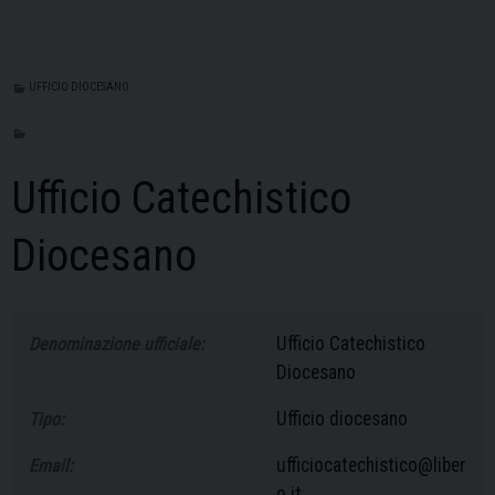
UFFICIO DIOCESANO
Ufficio Catechistico
Diocesano
Ufficio Catechistico
Denominazione ufficiale:
Diocesano
Ufficio diocesano
Tipo:
ufficiocatechistico@liber
Email:
o.it