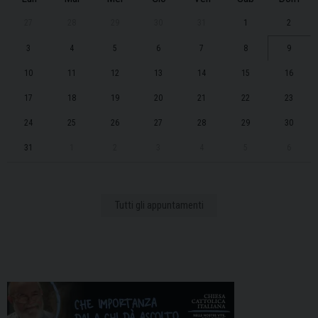
27
28
29
30
31
1
2
3
4
5
6
7
8
9
10
11
12
13
14
15
16
17
18
19
20
21
22
23
24
25
26
27
28
29
30
31
1
2
3
4
5
6
Tutti gli appuntamenti