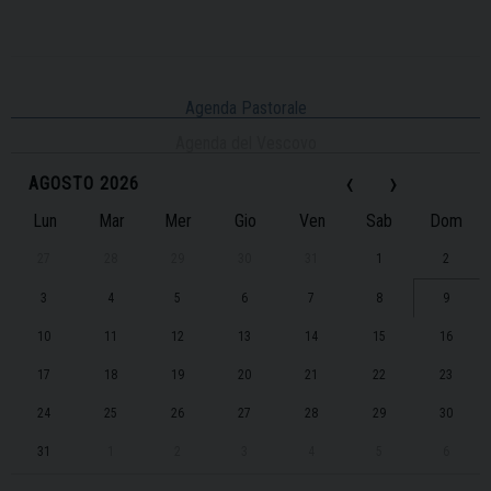
Agenda Pastorale
Agenda del Vescovo
‹
›
AGOSTO 2026
Lun
Mar
Mer
Gio
Ven
Sab
Dom
27
28
29
30
31
1
2
3
4
5
6
7
8
9
10
11
12
13
14
15
16
17
18
19
20
21
22
23
24
25
26
27
28
29
30
31
1
2
3
4
5
6