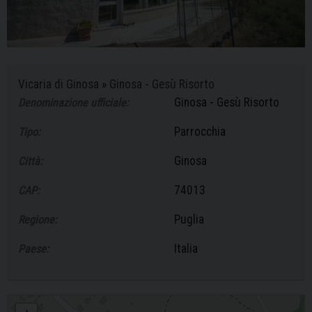
Vicaria di Ginosa
»
Ginosa - Gesù Risorto
Ginosa - Gesù Risorto
Denominazione ufficiale:
Parrocchia
Tipo:
Ginosa
Città:
74013
CAP:
Puglia
Regione:
Italia
Paese:
Ginosa - Gesù Risorto