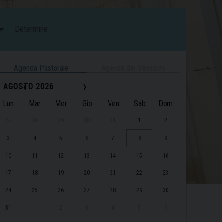
Determine
Agenda Pastorale
Agenda del Vescovo
‹
›
AGOSTO 2026
Lun
Mar
Mer
Gio
Ven
Sab
Dom
27
28
29
30
31
1
2
3
4
5
6
7
8
9
10
11
12
13
14
15
16
17
18
19
20
21
22
23
24
25
26
27
28
29
30
31
1
2
3
4
5
6