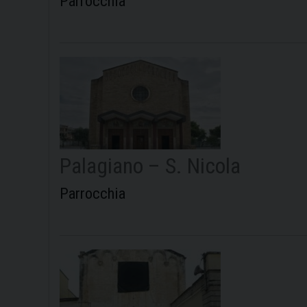
Parrocchia
Palagiano – S. Nicola
Parrocchia