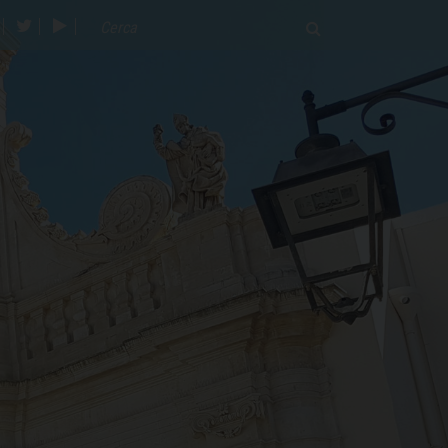
acebook
twitter
youtube