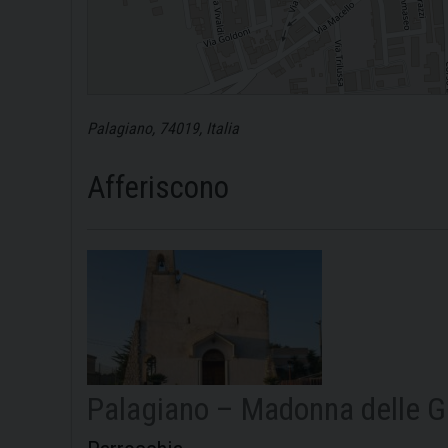
Palagiano, 74019, Italia
Afferiscono
Palagiano – Madonna delle G