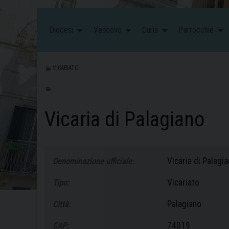
Diocesi
Vescovo
Curia
Parrocchie
VICARIATO
Vicaria di Palagiano
Vicaria di Palagi
Denominazione ufficiale:
Vicariato
Tipo:
Palagiano
Città:
74019
CAP: