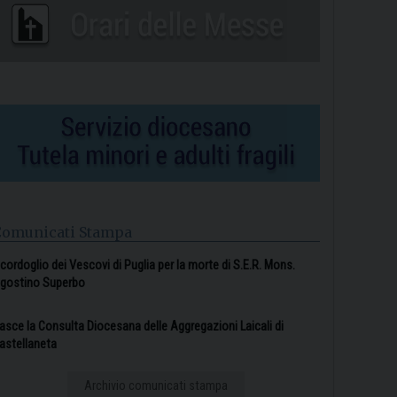
Comunicati Stampa
l cordoglio dei Vescovi di Puglia per la morte di S.E.R. Mons.
gostino Superbo
asce la Consulta Diocesana delle Aggregazioni Laicali di
astellaneta
Archivio comunicati stampa