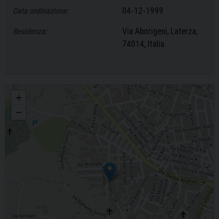
04-12-1999
Data ordinazione:
Via Aborigeni, Laterza,
Residenza:
74014, Italia
Domenico Giacovelli
+
−