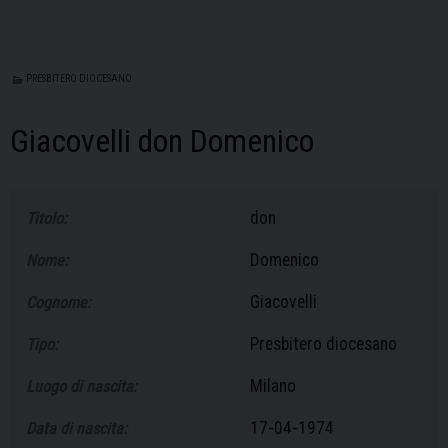
PRESBITERO DIOCESANO
Giacovelli don Domenico
don
Titolo:
Domenico
Nome:
Giacovelli
Cognome:
Presbitero diocesano
Tipo:
Milano
Luogo di nascita:
17-04-1974
Data di nascita: