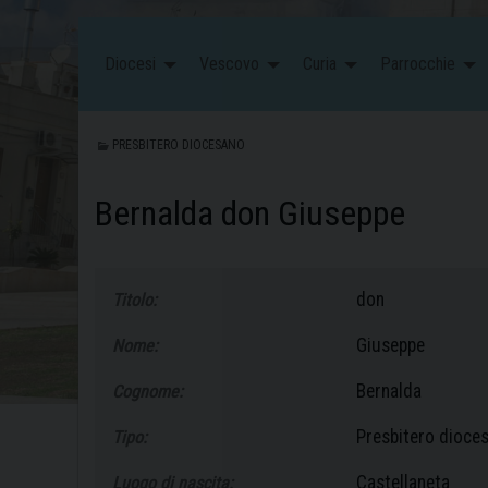
Diocesi
Vescovo
Curia
Parrocchie
PRESBITERO DIOCESANO
Bernalda don Giuseppe
don
Titolo:
Giuseppe
Nome:
Bernalda
Cognome:
Presbitero dioce
Tipo:
Castellaneta
Luogo di nascita: