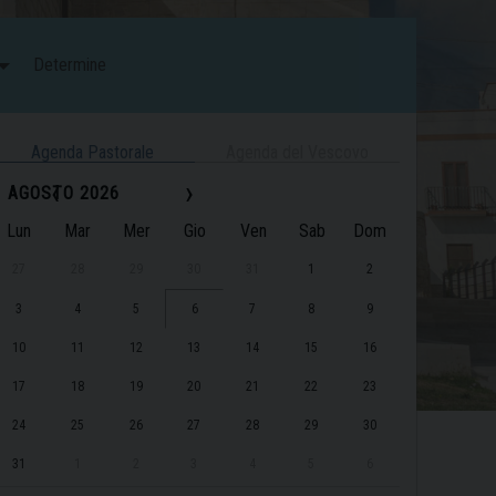
Determine
Agenda Pastorale
Agenda del Vescovo
‹
›
AGOSTO 2026
Lun
Mar
Mer
Gio
Ven
Sab
Dom
27
28
29
30
31
1
2
3
4
5
6
7
8
9
10
11
12
13
14
15
16
17
18
19
20
21
22
23
24
25
26
27
28
29
30
31
1
2
3
4
5
6