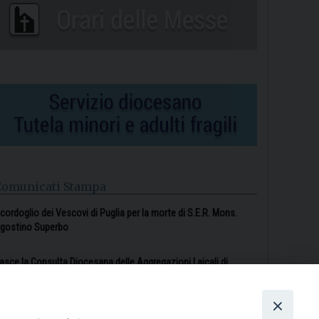
Comunicati Stampa
l cordoglio dei Vescovi di Puglia per la morte di S.E.R. Mons.
gostino Superbo
asce la Consulta Diocesana delle Aggregazioni Laicali di
astellaneta
Archivio comunicati stampa