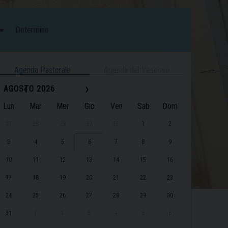
Determine
Agenda Pastorale
Agenda del Vescovo
‹
›
AGOSTO 2026
Lun
Mar
Mer
Gio
Ven
Sab
Dom
27
28
29
30
31
1
2
3
4
5
6
7
8
9
10
11
12
13
14
15
16
17
18
19
20
21
22
23
24
25
26
27
28
29
30
31
1
2
3
4
5
6