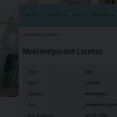
Diocesi
Vescovo
Curia
Parrocchie
PRESBITERO DIOCESANO
Montenegro don Lorenzo
don
Titolo:
Lorenzo
Nome:
Montenegro
Cognome:
Presbitero dioce
Tipo:
05-05-1999
Data di nascita: