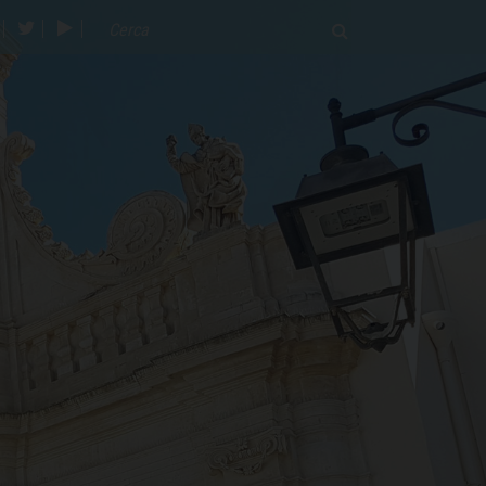
acebook
twitter
youtube