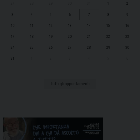
27
28
29
30
31
1
2
3
4
5
6
7
8
9
10
11
12
13
14
15
16
17
18
19
20
21
22
23
24
25
26
27
28
29
30
31
1
2
3
4
5
6
Tutti gli appuntamenti