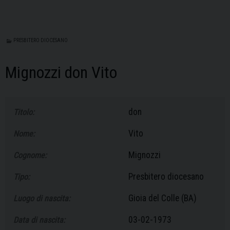
PRESBITERO DIOCESANO
Mignozzi don Vito
don
Titolo:
Vito
Nome:
Mignozzi
Cognome:
Presbitero diocesano
Tipo:
Gioia del Colle (BA)
Luogo di nascita:
03-02-1973
Data di nascita: