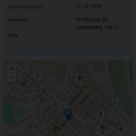
31-10-1998
Data ordinazione:
Via Mazzini, 30,
Residenza:
Castellaneta, 74011,
Italia
Vito Mignozzi
+
−