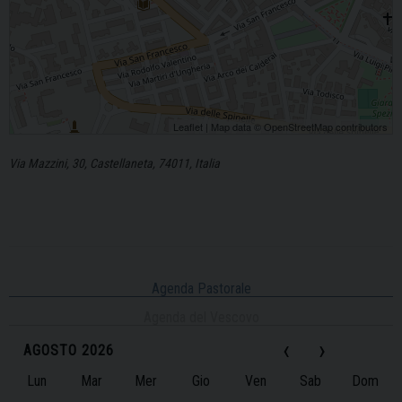
Leaflet
| Map data ©
OpenStreetMap
contributors
Via Mazzini, 30, Castellaneta, 74011, Italia
Agenda Pastorale
Agenda del Vescovo
‹
›
AGOSTO 2026
Lun
Mar
Mer
Gio
Ven
Sab
Dom