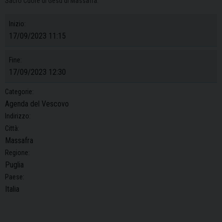
Sacro Cuore di Gesù di Massafra.
Inizio:
17/09/2023 11:15
Fine:
17/09/2023 12:30
Categorie:
Agenda del Vescovo
Indirizzo:
Città:
Massafra
Regione:
Puglia
Paese:
Italia