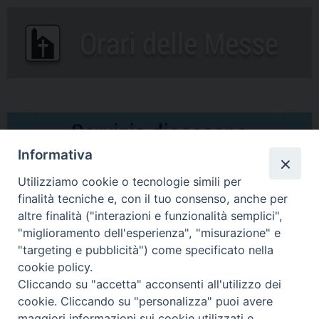
Informativa
Utilizziamo cookie o tecnologie simili per
finalità tecniche e, con il tuo consenso, anche per
altre finalità ("interazioni e funzionalità semplici",
Comunicati Stampa
"miglioramento dell'esperienza", "misurazione" e
"targeting e pubblicità") come specificato nella
Il cordoglio dei Vescovi di Puglia per la morte di S.E.R. Mons. Agostino
cookie policy.
Superbo
Cliccando su "accetta" acconsenti all'utilizzo dei
cookie. Cliccando su "personalizza" puoi avere
Nasce la Consulta Diocesana delle Aggregazioni Laicali di Castellaneta
maggiori informazioni sui cookie utilizzati e