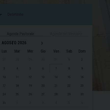
Determine
Agenda Pastorale
Agenda del Vescovo
‹
›
AGOSTO 2026
Lun
Mar
Mer
Gio
Ven
Sab
Dom
27
28
29
30
31
1
2
3
4
5
6
7
8
9
10
11
12
13
14
15
16
17
18
19
20
21
22
23
24
25
26
27
28
29
30
31
1
2
3
4
5
6