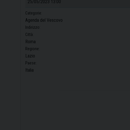
25/05/2023 13:00
Categorie:
Agenda del Vescovo
Indirizzo:
Città:
Roma
Regione:
Lazio
Paese:
Italia