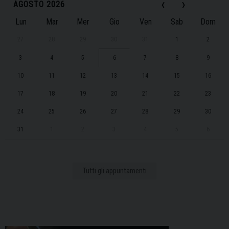
‹
›
AGOSTO 2026
Lun
Mar
Mer
Gio
Ven
Sab
Dom
27
28
29
30
31
1
2
3
4
5
6
7
8
9
10
11
12
13
14
15
16
17
18
19
20
21
22
23
24
25
26
27
28
29
30
31
1
2
3
4
5
6
Tutti gli appuntamenti