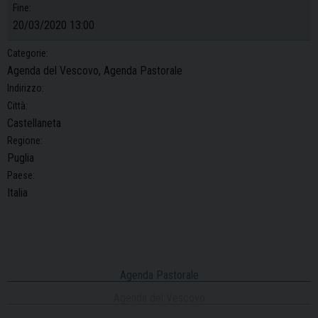
Fine:
20/03/2020 13:00
Categorie:
Agenda del Vescovo, Agenda Pastorale
Indirizzo:
Città:
Castellaneta
Regione:
Puglia
Paese:
Italia
Agenda Pastorale
Agenda del Vescovo