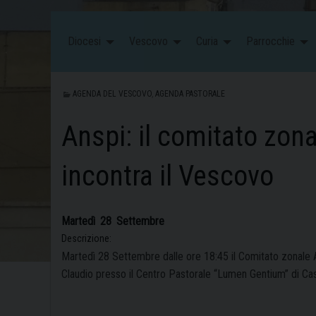
Diocesi
Vescovo
Curia
Parrocchie
AGENDA DEL VESCOVO
,
AGENDA PASTORALE
Anspi: il comitato zona
incontra il Vescovo
Martedì
28
Settembre
Descrizione:
Martedì 28 Settembre dalle ore 18:45 il Comitato zonale A
Claudio presso il Centro Pastorale “Lumen Gentium” di Cas