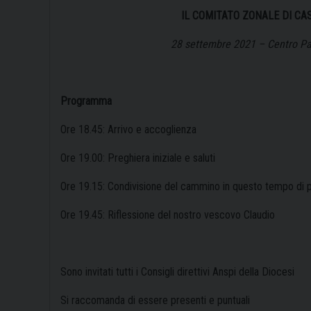
IL COMITATO ZONALE DI C
28 settembre 2021 – Centro Pa
Programma
Ore 18.45: Arrivo e accoglienza
Ore 19.00: Preghiera iniziale e saluti
Ore 19.15: Condivisione del cammino in questo tempo di
Ore 19.45: Riflessione del nostro vescovo Claudio
Sono invitati tutti i Consigli direttivi Anspi della Diocesi
Si raccomanda di essere presenti e puntuali