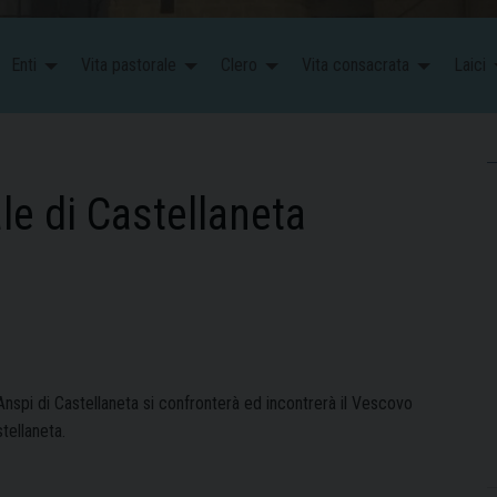
Enti
Vita pastorale
Clero
Vita consacrata
Laici
le di Castellaneta
nspi di Castellaneta si confronterà ed incontrerà il Vescovo
tellaneta.