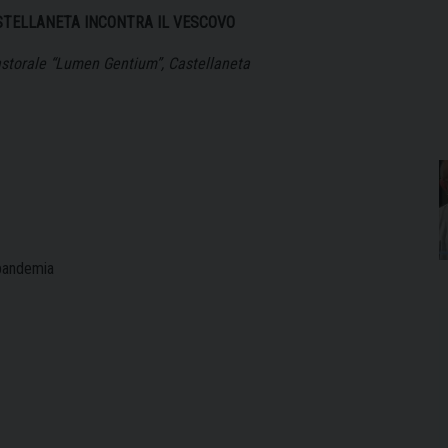
ASTELLANETA INCONTRA IL VESCOVO
storale “Lumen Gentium”, Castellaneta
 pandemia