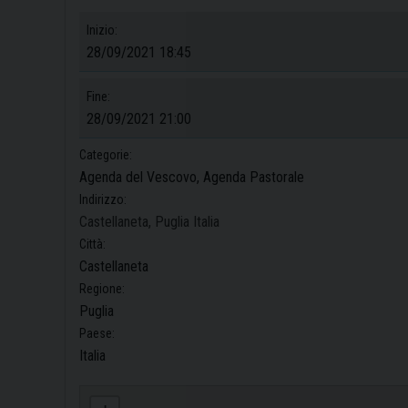
Inizio:
28/09/2021 18:45
Fine:
28/09/2021 21:00
Categorie:
Agenda del Vescovo, Agenda Pastorale
Indirizzo:
Castellaneta, Puglia Italia
Città:
Castellaneta
Regione:
Puglia
Paese:
Italia
Anspi: il comitato zonale di Castellaneta incontra il Vescovo