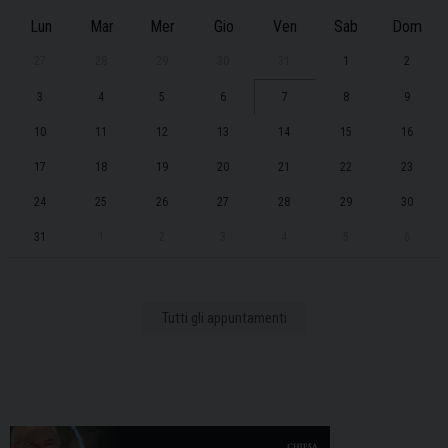
Lun
Mar
Mer
Gio
Ven
Sab
Dom
27
28
29
30
31
1
2
3
4
5
6
7
8
9
10
11
12
13
14
15
16
17
18
19
20
21
22
23
24
25
26
27
28
29
30
31
1
2
3
4
5
6
Tutti gli appuntamenti