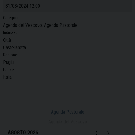
31/03/2024 12:00
Categorie:
Agenda del Vescovo, Agenda Pastorale
Indirizzo:
Città:
Castellaneta
Regione:
Puglia
Paese:
Italia
Agenda Pastorale
Agenda del Vescovo
‹
›
AGOSTO 2026