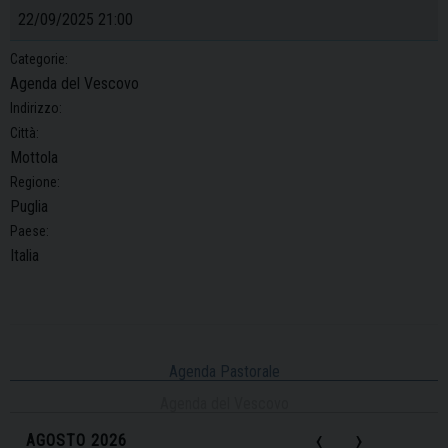
22/09/2025 21:00
Categorie:
Agenda del Vescovo
Indirizzo:
Città:
Mottola
Regione:
Puglia
Paese:
Italia
Agenda Pastorale
Agenda del Vescovo
‹
›
AGOSTO 2026