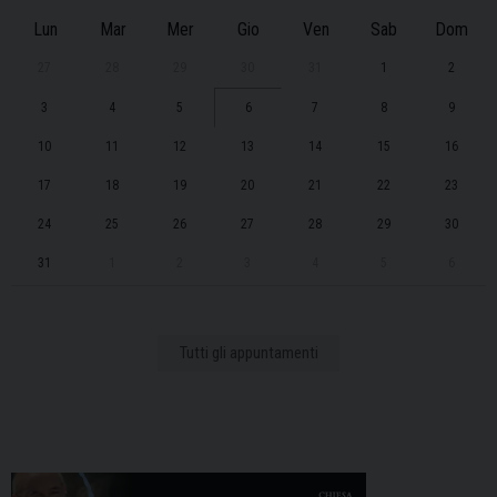
Lun
Mar
Mer
Gio
Ven
Sab
Dom
27
28
29
30
31
1
2
3
4
5
6
7
8
9
10
11
12
13
14
15
16
17
18
19
20
21
22
23
24
25
26
27
28
29
30
31
1
2
3
4
5
6
Tutti gli appuntamenti