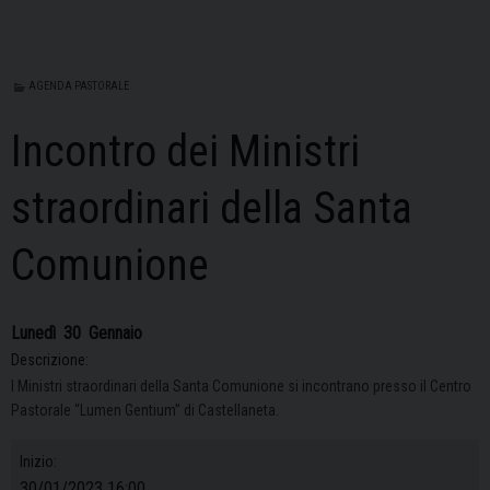
AGENDA PASTORALE
Incontro dei Ministri
straordinari della Santa
Comunione
Lunedì
30
Gennaio
Descrizione:
I Ministri straordinari della Santa Comunione si incontrano presso il Centro
Pastorale “Lumen Gentium” di Castellaneta.
Inizio:
30/01/2023 16:00