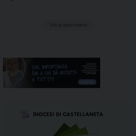
31
1
2
3
4
5
6
Tutti gli appuntamenti