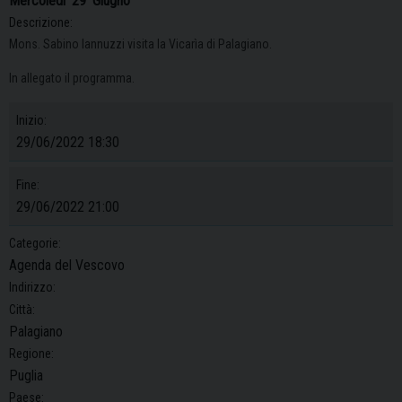
Mercoledì
29
Giugno
Descrizione:
Mons. Sabino Iannuzzi visita la Vicarìa di Palagiano.
In allegato il programma.
Inizio:
29/06/2022 18:30
Fine:
29/06/2022 21:00
Categorie:
Agenda del Vescovo
Indirizzo:
Città:
Palagiano
Regione:
Puglia
Paese: