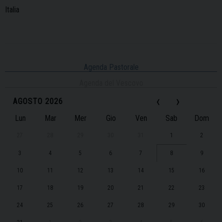
Italia
Agenda Pastorale
Agenda del Vescovo
‹
›
AGOSTO 2026
Lun
Mar
Mer
Gio
Ven
Sab
Dom
27
28
29
30
31
1
2
3
4
5
6
7
8
9
10
11
12
13
14
15
16
17
18
19
20
21
22
23
24
25
26
27
28
29
30