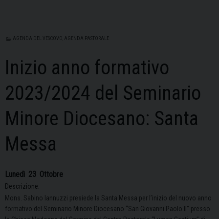
AGENDA DEL VESCOVO
,
AGENDA PASTORALE
Inizio anno formativo
2023/2024 del Seminario
Minore Diocesano: Santa
Messa
Lunedì
23
Ottobre
Descrizione:
Mons. Sabino Iannuzzi presiede la Santa Messa per l’inizio del nuovo anno
formativo del Seminario Minore Diocesano “San Giovanni Paolo II” presso