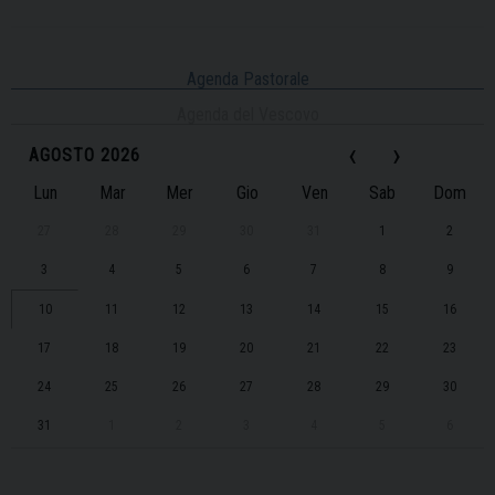
Agenda Pastorale
Agenda del Vescovo
‹
›
AGOSTO 2026
Lun
Mar
Mer
Gio
Ven
Sab
Dom
27
28
29
30
31
1
2
3
4
5
6
7
8
9
10
11
12
13
14
15
16
17
18
19
20
21
22
23
24
25
26
27
28
29
30
31
1
2
3
4
5
6