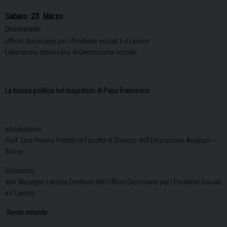
Sabato
23
Marzo
Descrizione:
Ufficio diocesano per i Problemi sociali e il Lavoro
Laboratorio diocesano di Democrazia sociale
La buona politica nel magistero di Papa Francesco
Introduzione
Prof. Lino Prenna Pontificia Facoltà di Scienze dell’Educazione Auxilium –
Roma
Relazione
don Giuseppe Laterza Direttore dell’Ufficio Diocesano per i Problemi Sociali
e il Lavoro
Tavola rotonda