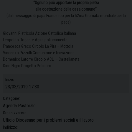
“Ognuno può apportare la propria pietra
alla costruzione della casa comune”
(dal messaggio di papa Francesco per la 52ma Giornata mondiale per la
pace)
Giovanni Pietricola Azione Cattolica Italiana
Leopoldo Rogante Agire politicamente
Francesca Greco Circolo La Pira – Mottola
Vincenzo Pizzulli Comunione e liberazione
Domenico Latorre Circolo ACLI – Castellaneta
Dino Nigro Progetto Policoro
Inizio:
23/03/2019 17:30
Categorie:
Agenda Pastorale
Organizzatore:
Ufficio Diocesano per i problemi sociali e il lavoro
Indirizzo: