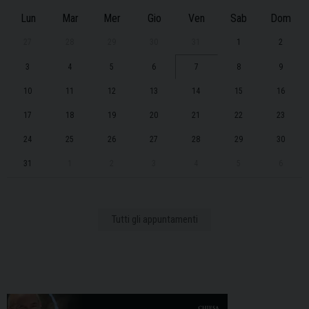
Lun
Mar
Mer
Gio
Ven
Sab
Dom
27
28
29
30
31
1
2
3
4
5
6
7
8
9
10
11
12
13
14
15
16
17
18
19
20
21
22
23
24
25
26
27
28
29
30
31
1
2
3
4
5
6
Tutti gli appuntamenti