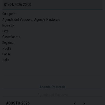
01/04/2026 20:00
Categorie:
Agenda del Vescovo, Agenda Pastorale
Indirizzo:
Città:
Castellaneta
Regione:
Puglia
Paese:
Italia
Agenda Pastorale
Agenda del Vescovo
‹
›
AGOSTO 2026