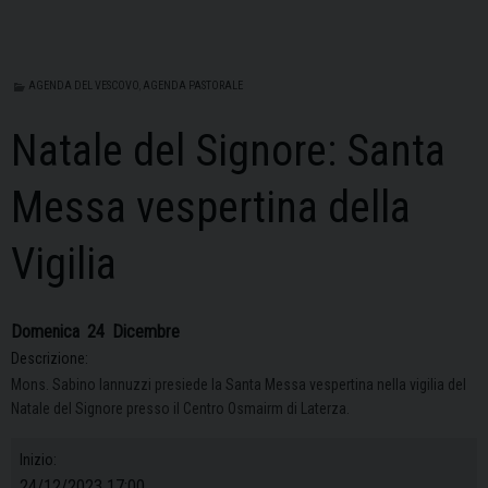
AGENDA DEL VESCOVO
,
AGENDA PASTORALE
Natale del Signore: Santa
Messa vespertina della
Vigilia
Domenica
24
Dicembre
Descrizione:
Mons. Sabino Iannuzzi presiede la Santa Messa vespertina nella vigilia del
Natale del Signore presso il Centro Osmairm di Laterza.
Inizio:
24/12/2023 17:00