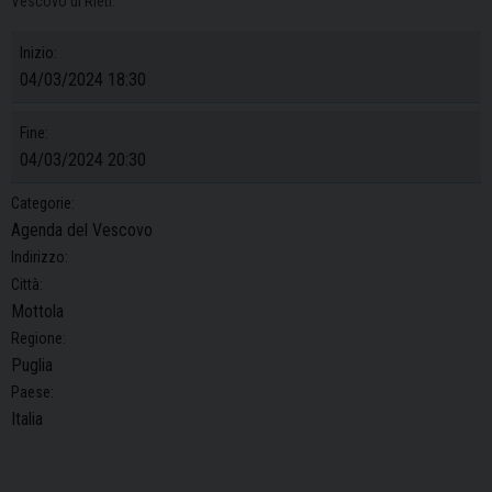
Vescovo di Rieti.
Inizio:
04/03/2024 18:30
Fine:
04/03/2024 20:30
Categorie:
Agenda del Vescovo
Indirizzo:
Città:
Mottola
Regione:
Puglia
Paese:
Italia