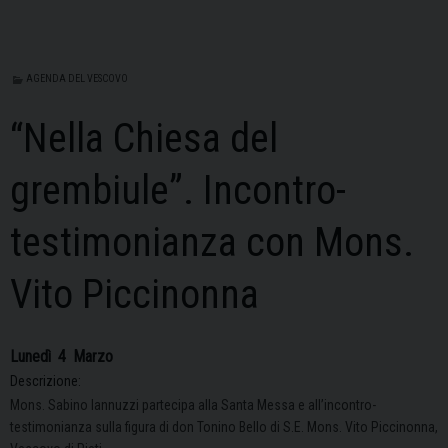
AGENDA DEL VESCOVO
“Nella Chiesa del
grembiule”. Incontro-
testimonianza con Mons.
Vito Piccinonna
Lunedì
4
Marzo
Descrizione:
Mons. Sabino Iannuzzi partecipa alla Santa Messa e all’incontro-
testimonianza sulla figura di don Tonino Bello di S.E. Mons. Vito Piccinonna,