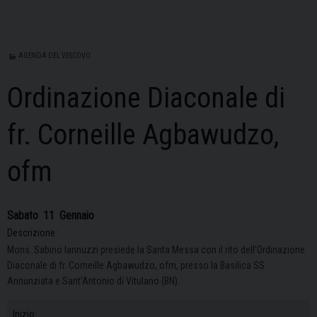
AGENDA DEL VESCOVO
Ordinazione Diaconale di
fr. Corneille Agbawudzo,
ofm
Sabato
11
Gennaio
Descrizione:
Mons. Sabino Iannuzzi presiede la Santa Messa con il rito dell’Ordinazione
Diaconale di fr. Corneille Agbawudzo, ofm, presso la Basilica SS.
Annunziata e Sant’Antonio di Vitulano (BN).
Inizio: