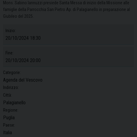
Mons. Sabino Iannuzzi presiede Santa Messa di inizio della Missione alle
famiglie della Parrocchia San Pietro Ap. di Palagianello in preparazione al
Giubileo del 2025.
Inizio:
20/10/2024 18:30
Fine:
20/10/2024 20:00
Categorie:
Agenda del Vescovo
Indirizzo:
Città:
Palagianello
Regione:
Puglia
Paese:
Italia