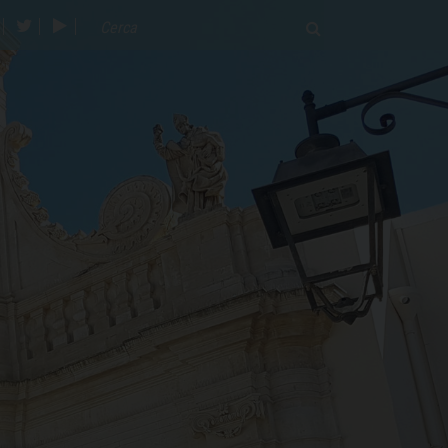
acebook
twitter
youtube