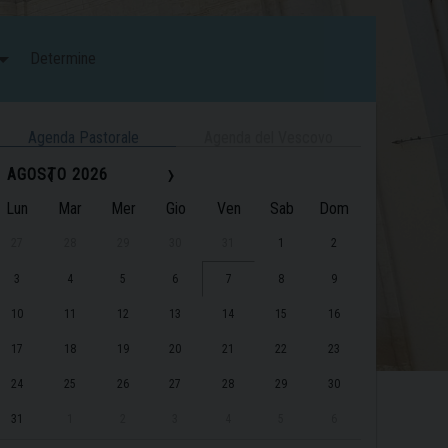
Determine
Agenda Pastorale
Agenda del Vescovo
‹
›
AGOSTO 2026
Lun
Mar
Mer
Gio
Ven
Sab
Dom
27
28
29
30
31
1
2
3
4
5
6
7
8
9
10
11
12
13
14
15
16
17
18
19
20
21
22
23
24
25
26
27
28
29
30
31
1
2
3
4
5
6