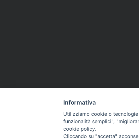
Informativa
Utilizziamo cookie o tecnologie s
funzionalità semplici", "miglior
cookie policy.
Cliccando su "accetta" acconsent