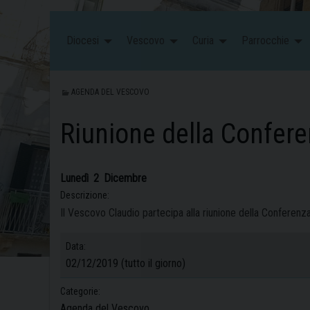
Diocesi
Vescovo
Curia
Parrocchie
AGENDA DEL VESCOVO
Riunione della Confer
Lunedì
2
Dicembre
Descrizione:
Il Vescovo Claudio partecipa alla riunione della Conferen
Data:
02/12/2019
(tutto il giorno)
Categorie:
Agenda del Vescovo