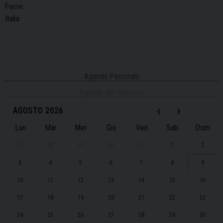
Paese:
Italia
Agenda Pastorale
Agenda del Vescovo
‹
›
AGOSTO 2026
Lun
Mar
Mer
Gio
Ven
Sab
Dom
27
28
29
30
31
1
2
3
4
5
6
7
8
9
10
11
12
13
14
15
16
17
18
19
20
21
22
23
24
25
26
27
28
29
30