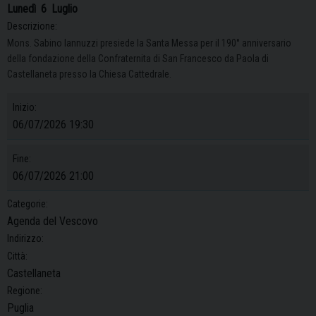
Lunedì
6
Luglio
Descrizione:
Mons. Sabino Iannuzzi presiede la Santa Messa per il 190° anniversario
della fondazione della Confraternita di San Francesco da Paola di
Castellaneta presso la Chiesa Cattedrale.
Inizio:
06/07/2026 19:30
Fine:
06/07/2026 21:00
Categorie:
Agenda del Vescovo
Indirizzo:
Città:
Castellaneta
Regione:
Puglia