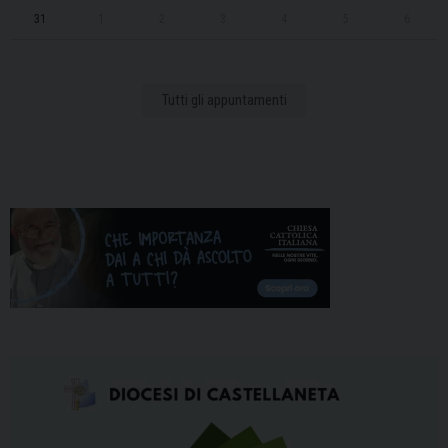
31
1
2
3
4
5
6
Tutti gli appuntamenti