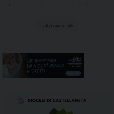
31
1
2
3
4
5
6
Tutti gli appuntamenti