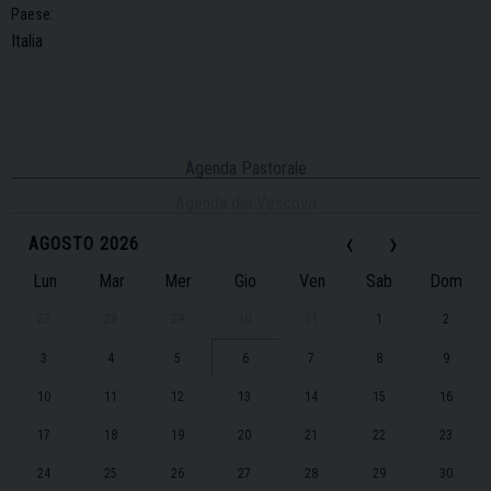
Paese:
Italia
Agenda Pastorale
Agenda del Vescovo
‹
›
AGOSTO 2026
Lun
Mar
Mer
Gio
Ven
Sab
Dom
27
28
29
30
31
1
2
3
4
5
6
7
8
9
10
11
12
13
14
15
16
17
18
19
20
21
22
23
24
25
26
27
28
29
30