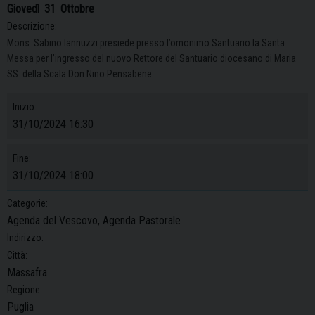
Giovedì
31
Ottobre
Descrizione:
Mons. Sabino Iannuzzi presiede presso l’omonimo Santuario la Santa
Messa per l’ingresso del nuovo Rettore del Santuario diocesano di Maria
SS. della Scala Don Nino Pensabene.
Inizio:
31/10/2024 16:30
Fine:
31/10/2024 18:00
Categorie:
Agenda del Vescovo, Agenda Pastorale
Indirizzo:
Città:
Massafra
Regione:
Puglia