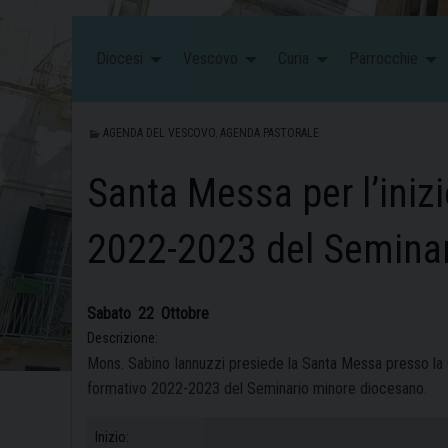
Diocesi
Vescovo
Curia
Parrocchie
AGENDA DEL VESCOVO
,
AGENDA PASTORALE
Santa Messa per l’iniz
2022-2023 del Semina
Sabato
22
Ottobre
Descrizione:
Mons. Sabino Iannuzzi presiede la Santa Messa presso la C
formativo 2022-2023 del Seminario minore diocesano.
Inizio: