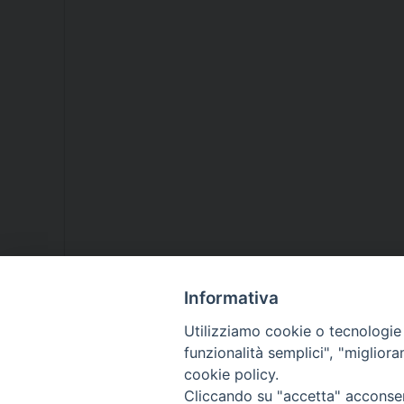
Informativa
Utilizziamo cookie o tecnologie s
funzionalità semplici", "miglior
cookie policy.
Cliccando su "accetta" acconsent