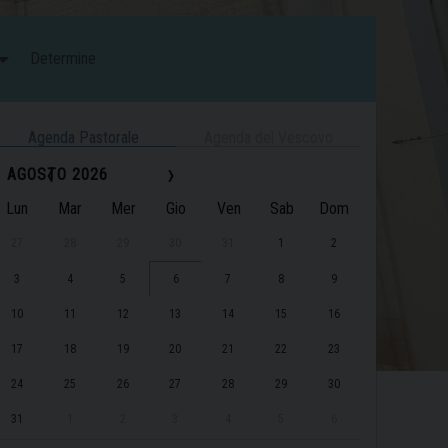
Determine
Agenda Pastorale
Agenda del Vescovo
‹
›
AGOSTO 2026
Lun
Mar
Mer
Gio
Ven
Sab
Dom
27
28
29
30
31
1
2
3
4
5
6
7
8
9
10
11
12
13
14
15
16
17
18
19
20
21
22
23
24
25
26
27
28
29
30
31
1
2
3
4
5
6