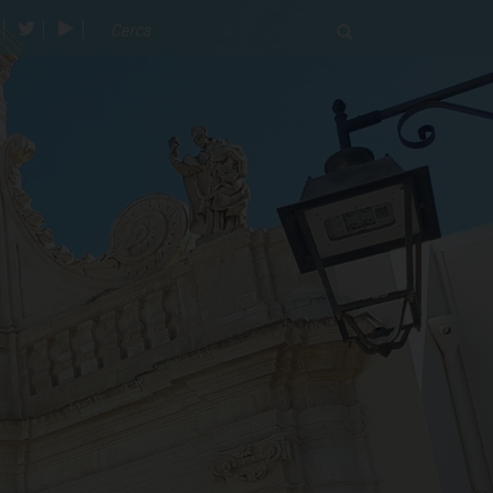
acebook
twitter
youtube