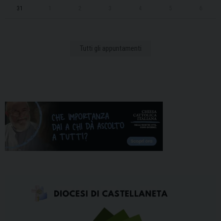
31
1
2
3
4
5
6
Tutti gli appuntamenti