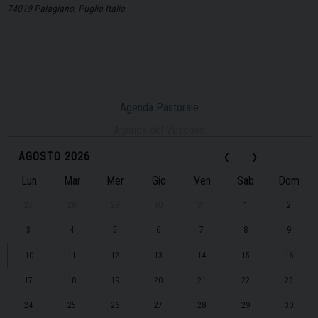
74019 Palagiano, Puglia Italia
Agenda Pastorale
Agenda del Vescovo
‹
›
AGOSTO 2026
Lun
Mar
Mer
Gio
Ven
Sab
Dom
27
28
29
30
31
1
2
3
4
5
6
7
8
9
10
11
12
13
14
15
16
17
18
19
20
21
22
23
24
25
26
27
28
29
30