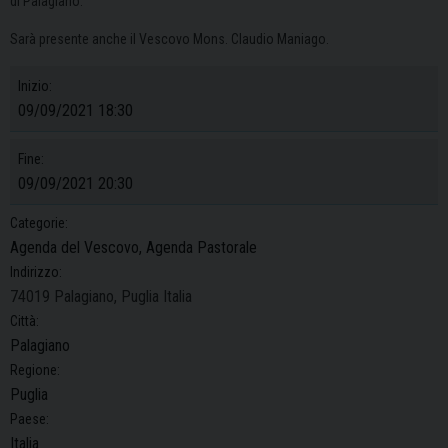
di Palagiano.
Sarà presente anche il Vescovo Mons. Claudio Maniago.
Inizio:
09/09/2021 18:30
Fine:
09/09/2021 20:30
Categorie:
Agenda del Vescovo, Agenda Pastorale
Indirizzo:
74019 Palagiano, Puglia Italia
Città:
Palagiano
Regione:
Puglia
Paese:
Italia